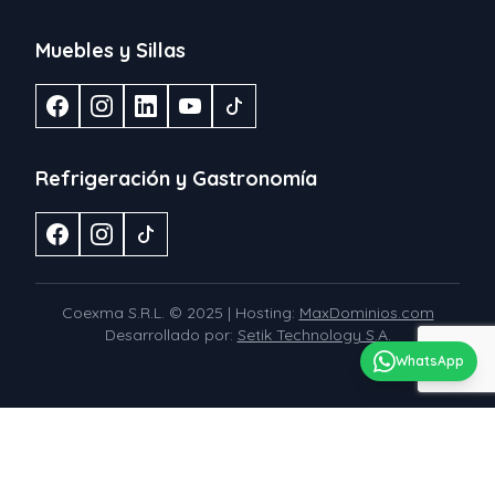
Muebles y Sillas
Refrigeración y Gastronomía
Coexma S.R.L. © 2025 | Hosting:
MaxDominios.com
Desarrollado por:
Setik Technology S.A.
WhatsApp