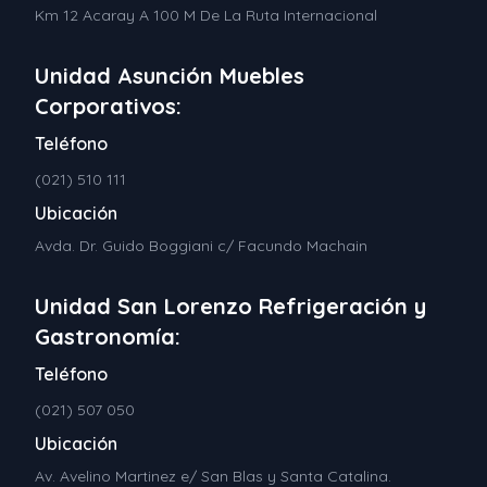
Km 12 Acaray A 100 M De La Ruta Internacional
Unidad Asunción Muebles
Corporativos:
Teléfono
(021) 510 111
Ubicación
Avda. Dr. Guido Boggiani c/ Facundo Machain
Unidad San Lorenzo Refrigeración y
Gastronomía:
Teléfono
(021) 507 050
Ubicación
Av. Avelino Martinez e/ San Blas y Santa Catalina.